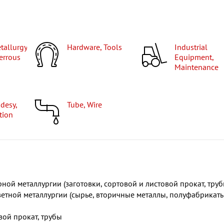
Hardware, Tools
Industrial
ferrous
Equipment,
Maintenance
Tube, Wire
tion
ой металлургии (заготовки, сортовой и листовой прокат, труб
етной металлургии (сырье, вторичные металлы, полуфабрикаты
вой прокат, трубы