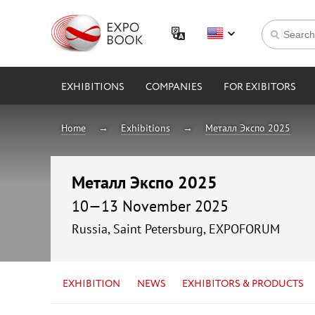
EXHIBITIONS
COMPANIES
FOR EXIBITORS
Home
Exhibitions
Металл Экспо 2025
Металл Экспо 2025
10—13 November 2025
Russia, Saint Petersburg, EXPOFORUM
EXHIBITION
NEWS
EXHIBITORS & PRODUCTS