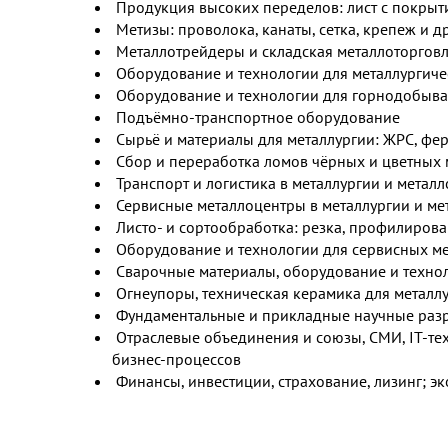
Продукция высоких переделов: лист с покрыти
Метизы: проволока, канаты, сетка, крепеж и др
Металлотрейдеры и складская металлоторговл
Оборудование и технологии для металлургич
Оборудование и технологии для горнодобы
Подъёмно-транспортное оборудование
Сырьё и материалы для металлургии: ЖРС, фер
Сбор и переработка ломов чёрных и цветных 
Транспорт и логистика в металлургии и метал
Сервисные металлоцентры в металлургии и ме
Листо- и сортообработка: резка, профилирован
Оборудование и технологии для сервисных м
Сварочные материалы, оборудование и техно
Огнеупоры, техническая керамика для металлу
Фундаментальные и прикладные научные разра
Отраслевые объединения и союзы, СМИ, IT-те
бизнес-процессов
Финансы, инвестиции, страхование, лизинг; эк