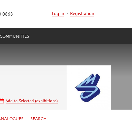
Log in
·
Registration
0 0868
COMMUNITIES
Add to Selected (exhibitions)
ANALOGUES
SEARCH