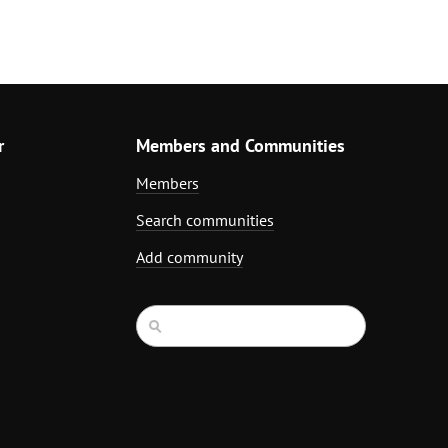
r
Members and Communities
Members
Search communities
Add community