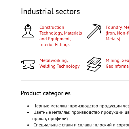
Industrial sectors
Construction
Foundry, Metallurgy
Technology, Materials
(Iron, Non-
and Equipment,
Metals)
Interior Fittings
Metalworking,
Mining, Geodesy,
Welding Technology
Geoinforma
Product categories
Черные металлы: производство продукции черн
Цветные металлы: производство продукции цв
прокат, профили)
Специальные стали и сплавы: плоский и сорто