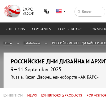
EXHIBITIONS
COMPANIES
FOR EXIBITORS
FOR VISI
Home
Exhibitions
РОССИЙСКИЕ ДНИ ДИЗАЙНА И АР
РОССИЙСКИЕ ДНИ ДИЗАЙНА И АРХ
9—11 September 2025
Russia, Kazan, Дворец единоборств «АК БАРС»
EXHIBITION
NEWS
EXHIBITORS & PRODUCTS
FOR VISITO