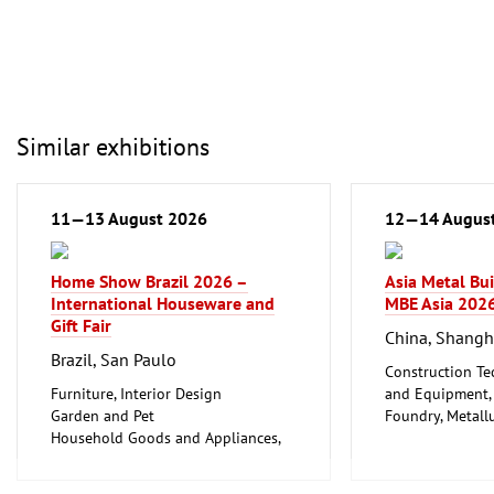
Similar exhibitions
11—13 August 2026
12—14 Augus
Home Show Brazil 2026 –
Asia Metal Bu
International Houseware and
MBE Asia 202
Gift Fair
China, Shangh
Brazil, San Paulo
Construction Te
Furniture, Interior Design
and Equipment, I
Garden and Pet
Foundry, Metallu
Household Goods and Appliances,
ferrous Metals)
Ceramics, Glassware
Metalworking, 