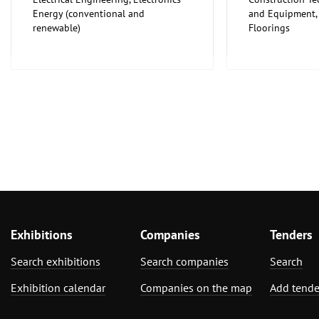
Energy (conventional and
and Equipment, I
renewable)
Floorings
Furniture, Inter
Exhibitions
Companies
Tenders
Search exhibitions
Search companies
Search
Exhibition calendar
Companies on the map
Add tende