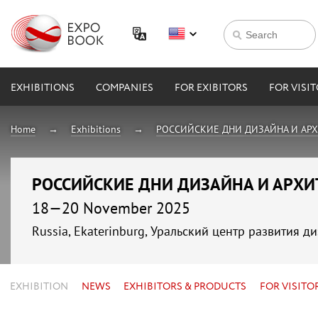
EXHIBITIONS
COMPANIES
FOR EXIBITORS
FOR VISI
Home
Exhibitions
РОССИЙСКИЕ ДНИ ДИЗАЙНА И АР
РОССИЙСКИЕ ДНИ ДИЗАЙНА И АРХ
18—20 November 2025
Russia, Ekaterinburg, Уральский центр развития д
EXHIBITION
NEWS
EXHIBITORS & PRODUCTS
FOR VISITO