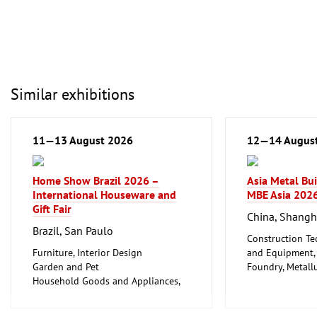
Similar exhibitions
11—13 August 2026
12—14 Augus
Home Show Brazil 2026 –
Asia Metal Bu
International Houseware and
MBE Asia 202
Gift Fair
China, Shangh
Brazil, San Paulo
Construction Te
Furniture, Interior Design
and Equipment, I
Garden and Pet
Foundry, Metallu
Household Goods and Appliances,
ferrous Metals)
Ceramics, Glassware
Metalworking, 