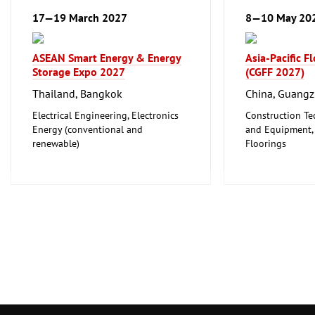
17—19 March 2027
8—10 May 20
ASEAN Smart Energy & Energy
Asia-Pacific F
Storage Expo 2027
(CGFF 2027)
Thailand, Bangkok
China, Guang
Electrical Engineering, Electronics
Construction Te
Energy (conventional and
and Equipment, I
renewable)
Floorings
Furniture, Inter