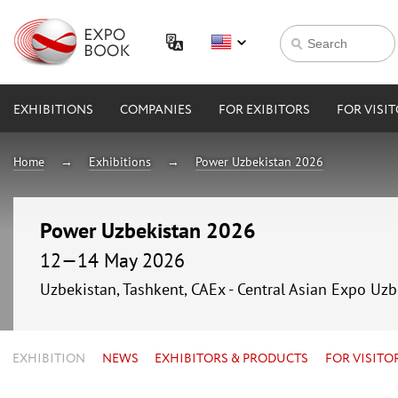
EXHIBITIONS
COMPANIES
FOR EXIBITORS
FOR VISI
Home
Exhibitions
Power Uzbekistan 2026
Power Uzbekistan 2026
12—14 May 2026
Uzbekistan, Tashkent, CAEx - Central Asian Expo Uzb
EXHIBITION
NEWS
EXHIBITORS & PRODUCTS
FOR VISITO