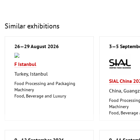
Similar exhibitions
26—29 August 2026
3—5 Septemb
F Istanbul
Turkey, Istanbul
SIAL China 20
Food Processing and Packaging
Machinery
China, Guang
Food, Beverage and Luxury
Food Processin
Foodstuff
Machinery
Food, Beverage
Foodstuff
Hotel and Cater
9—12 September 2026
9—11 Septem