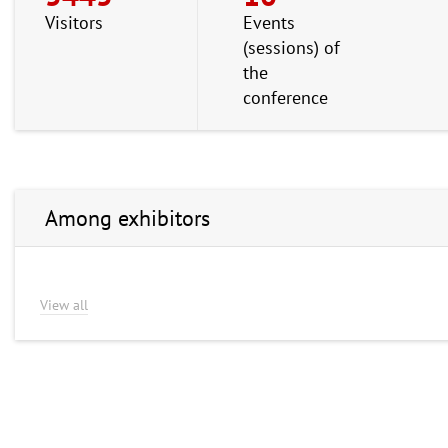
Visitors
Events
(sessions) of
the
conference
Among exhibitors
View all