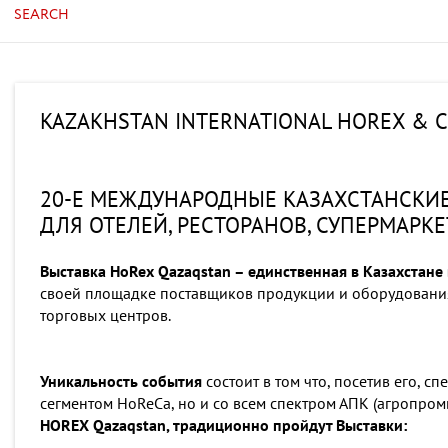
SEARCH
KAZAKHSTAN INTERNATIONAL HOREX & C
20-Е МЕЖДУНАРОДНЫЕ КАЗАХСТАНСКИ
ДЛЯ ОТЕЛЕЙ, РЕСТОРАНОВ, СУПЕРМАРК
Выставка HoRex Qazaqstan – единственная в Казахстане
своей площадке поставщиков продукции и оборудования 
торговых центров.
Уникальность события
состоит в том что, посетив его, с
сегментом HoReCa, но и со всем спектром АПК (агропром
HOREX Qazaqstan, традиционно пройдут Выставки: