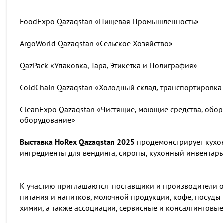
FoodExpo Qazaqstan «Пищевая Промышленность»
ArgoWorld Qazaqstan «Сельское Хозяйство»
QazPack «Упаковка, Тара, Этикетка и Полиграфия»
ColdChain Qazaqstan «Холодный склад, транспортировка
CleanExpo Qazaqstan «Чистящие, моющие средства, обор
оборудование»
Выставка HoRex Qazaqstan 2025
продемонстрирует кухон
ингредиенты для вендинга, сиропы, кухонный инвентарь,
К участию приглашаются поставщики и производители о
питания и напитков, молочной продукции, кофе, посуды 
химии, а также ассоциации, сервисные и консалтинговы